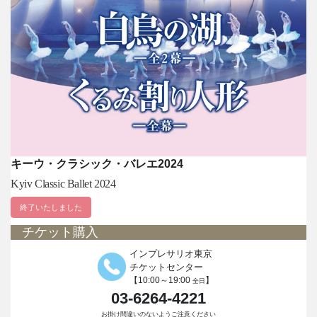
キーウ・クラシック・バレエ2024
Kyiv Classic Ballet 2024
終了いたしました
チケット購入
インプレサリオ東京
チケットセンター
【10:00～19:00
】
全日
03-6264-4221
お掛け間違いのないようご注意ください