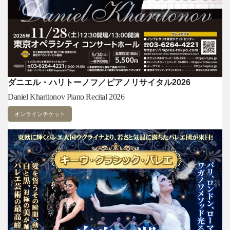
ダニエル・ハリトーノフ／ピアノリサイタル2026
Daniel Kharitonov Piano Recital 2026
オンラインチケット