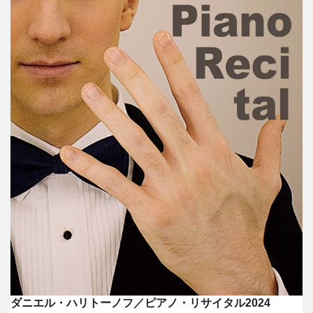
ダニエル・ハリトーノフ／ピアノ・リサイタル2024