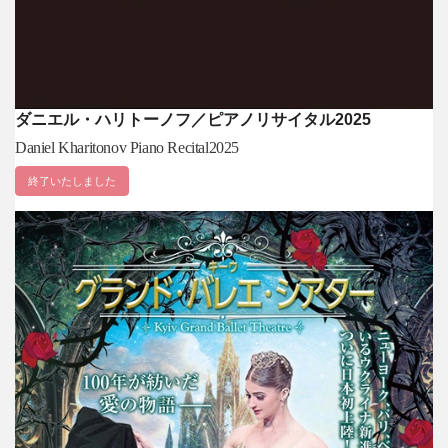
ダニエル・ハリトーノフ／ピアノリサイタル2025
Daniel Kharitonov Piano Recital2025
終了いたしました