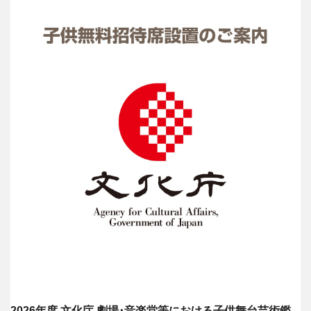
2026年度 文化庁 劇場･音楽堂等における子供舞台芸術鑑