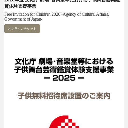
賞体験支援事業
Free Invitation for Children 2026 -Agency of Cultural Affairs,
Government of Japan-
オンラインチケット