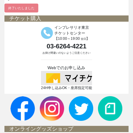
終了いたしました
チケット購入
インプレサリオ東京
チケットセンター
【10:00～19:00
】
全日
03-6264-4221
お掛け間違いのないようご注意ください
Webでのお申し込み
24H申し込みOK・座席指定可能
オンライングッズショップ