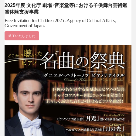
2025年度 文化庁 劇場･音楽堂等における子供舞台芸術鑑
賞体験支援事業
Free Invitation for Children 2025 -Agency of Cultural Affairs,
Government of Japan-
終了いたしました