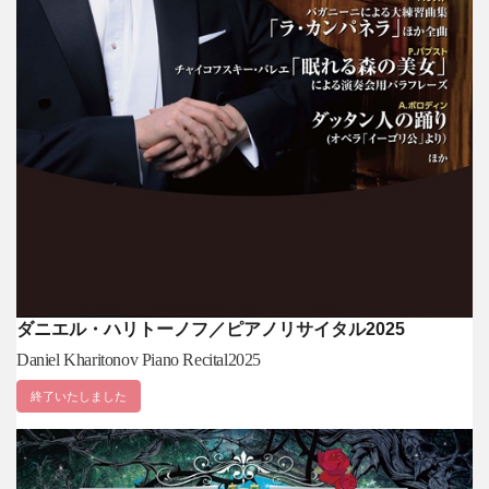
ダニエル・ハリトーノフ／ピアノリサイタル2025
Daniel Kharitonov Piano Recital2025
終了いたしました