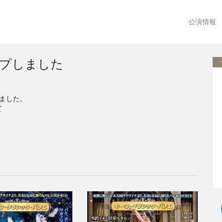
公演情報
ップしました
ました。
ズ