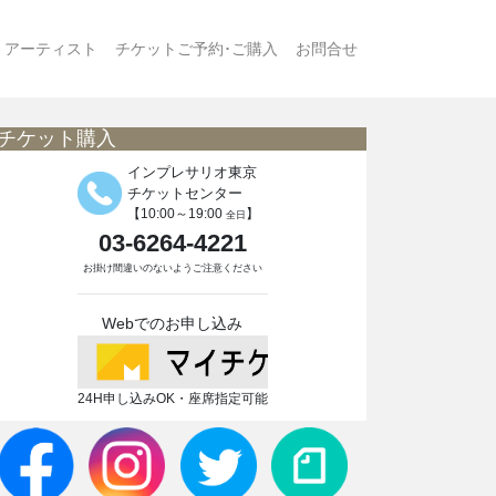
アーティスト
チケットご予約･ご購入
お問合せ
チケット購入
インプレサリオ東京
チケットセンター
【10:00～19:00
】
全日
03-6264-4221
お掛け間違いのないようご注意ください
Webでのお申し込み
24H申し込みOK・座席指定可能