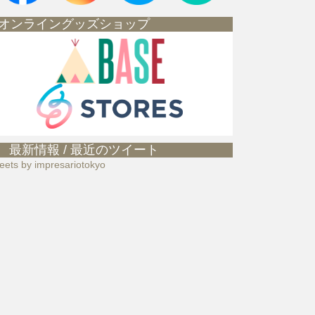
オンライングッズショップ
最新情報 / 最近のツイート
eets by impresariotokyo