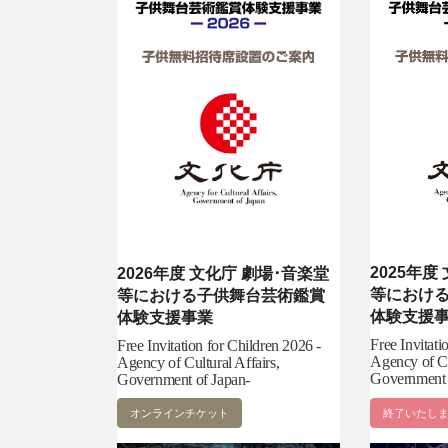
2025年度
2026年度 文化庁 劇場･音楽堂
等におけ
等における子供舞台芸術鑑賞
体験支援
体験支援事業
Free Invitati
Free Invitation for Children 2026 -
Agency of Cu
Agency of Cultural Affairs,
Government 
Government of Japan-
オンラインチケット
終了いたし