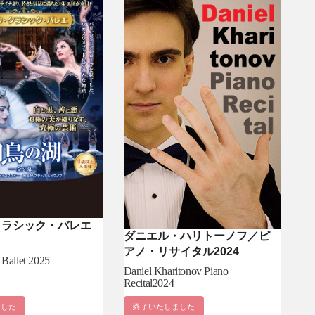
クラシック・バレエ
ダニエル・ハリトーノフ／ピ
アノ・リサイタル2024
 Ballet 2025
Daniel Kharitonov Piano
Recital2024
ました
終了いたしました