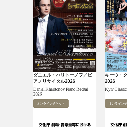
ダニエル・ハリトーノフ／ピ
キーウ・
アノリサイタル2026
2026
Daniel Kharitonov Piano Recital
Kyiv Classic
2026
オンラインチケット
オンライン