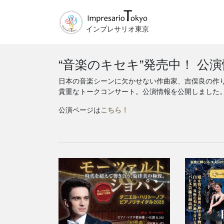
インプレサリオ東京
“音楽のキセキ”発売中！ 公
日本の音楽シーンに欠かせない作曲家、吉俣良の作り
貴重なトークコンサート。公演情報を公開しました
公演ページは
こちら！