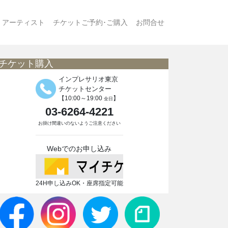
アーティスト
チケットご予約･ご購入
お問合せ
チケット購入
インプレサリオ東京
チケットセンター
【10:00～19:00
】
全日
03-6264-4221
お掛け間違いのないようご注意ください
Webでのお申し込み
24H申し込みOK・座席指定可能