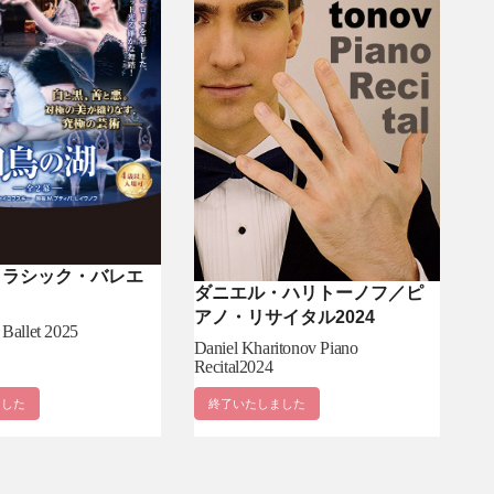
クラシック・バレエ
ダニエル・ハリトーノフ／ピ
アノ・リサイタル2024
 Ballet 2025
Daniel Kharitonov Piano
Recital2024
ました
終了いたしました