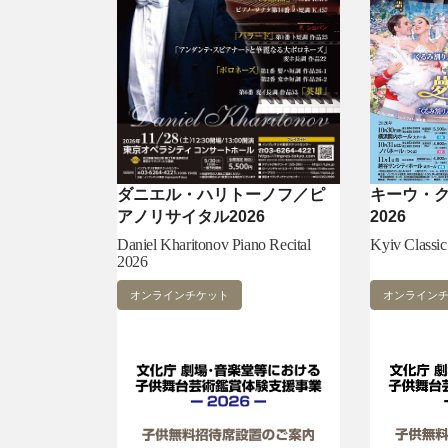
ダニエル・ハリトーノフ／ピ
キーウ・
アノリサイタル2026
2026
Daniel Kharitonov Piano Recital
Kyiv Classic
2026
オンラインチケット
オンライン