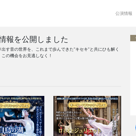
公演情報
演情報を公開しました
出す音の世界を、これまで歩んできた”キセキ”と共にひも解く
。この機会をお見逃しなく！