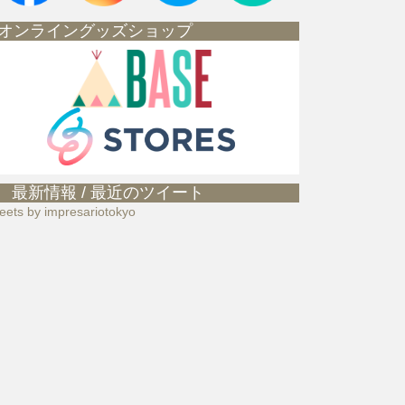
オンライングッズショップ
最新情報 / 最近のツイート
eets by impresariotokyo