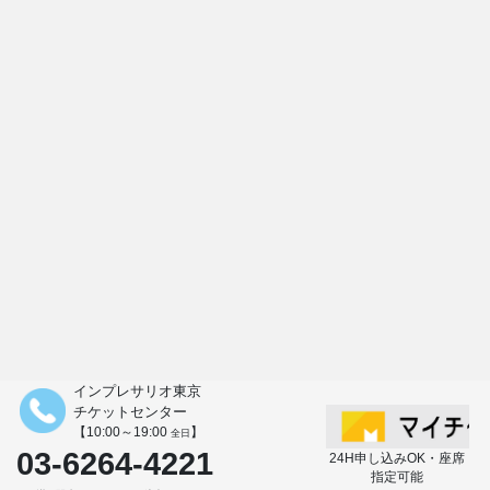
インプレサリオ東京
チケットセンター
【10:00～19:00
】
全日
03-6264-4221
24H申し込みOK・座席
指定可能